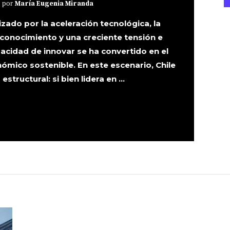
/ por
María Eugenia Miranda
zado por la aceleración tecnológica, la
 conocimiento y una creciente tensión e
pacidad de innovar se ha convertido en el
ómico sostenible. En este escenario, Chile
structural: si bien lidera en ...