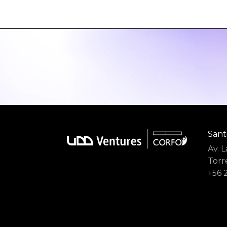
Sant
Av. 
Torre
+56 