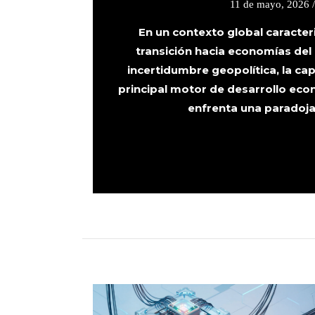
11 de mayo, 2026 
En un contexto global caracteri
transición hacia economías del
incertidumbre geopolítica, la ca
principal motor de desarrollo econ
enfrenta una paradoja e