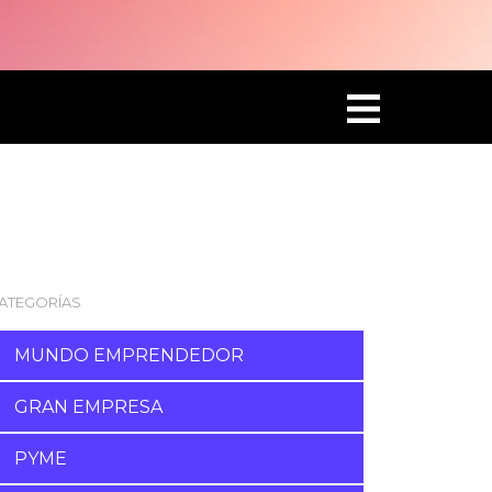
ATEGORÍAS
MUNDO EMPRENDEDOR
GRAN EMPRESA
PYME