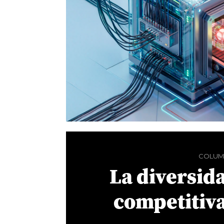
COLUM
La diversid
competitiva