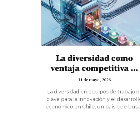
La diversidad como
ventaja competitiva ...
11 de mayo, 2026
La diversidad en equipos de trabajo e
clave para la innovación y el desarroll
económico en Chile, un país que bus
transitar hacia una economía del
conocimiento.