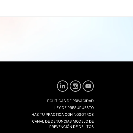
.
POLÍTICAS DE PRIVACIDAD
LEY DE PRESUPUESTO
HAZ TU PRÁCTICA CON NOSOTROS
CANAL DE DENUNCIAS MODELO DE
PREVENCIÓN DE DELITOS