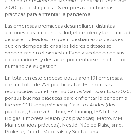
Otro dato proviene del Premio Carlos Vial Espantoso
2020, que distinguió a 16 empresas por buenas
prácticas para enfrentar la pandemia.
Las empresas premiadas desarrollaron distintas
acciones para cuidar la salud, el empleo y la seguridad
de sus empleados. Lo que muestran estos datos es
que en tiempos de crisis los líderes exitosos se
concentran en el bienestar físico y sicológico de sus
colaboradores, y destacan por centrarse en el factor
humano de su gestión.
En total, en este proceso postularon 101 empresas,
con un total de 274 prácticas. Las 16 empresas
reconocidas por el Premio Carlos Vial Espantoso 2020,
por sus buenas prácticas para enfrentar la pandemia
fueron: CCU (dos prácticas), Caja Los Andes (dos
prácticas), Carozzi, Colbún, EY, Finning, ISA Intervial,
Lipigas, Empresa Melón (dos prácticas), Metro, MM
Marinetti (dos prácticas), Nestlé, Núcleo Paisajismo,
Prolesur, Puerto Valparaíso y Scotiabank.