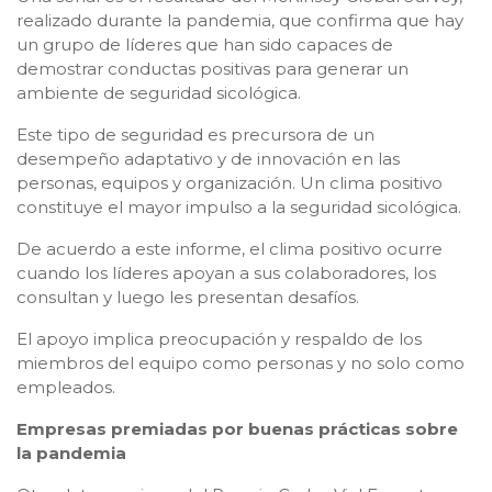
realizado durante la pandemia, que confirma que hay
un grupo de líderes que han sido capaces de
demostrar conductas positivas para generar un
ambiente de seguridad sicológica.
Este tipo de seguridad es precursora de un
desempeño adaptativo y de innovación en las
personas, equipos y organización. Un clima positivo
constituye el mayor impulso a la seguridad sicológica.
De acuerdo a este informe, el clima positivo ocurre
cuando los líderes apoyan a sus colaboradores, los
consultan y luego les presentan desafíos.
El apoyo implica preocupación y respaldo de los
miembros del equipo como personas y no solo como
empleados.
Empresas premiadas por buenas prácticas sobre
la pandemia