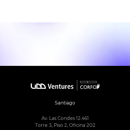
Santiago
Av. Las Condes 12.461
Torre 3, Piso 2, Oficina 202