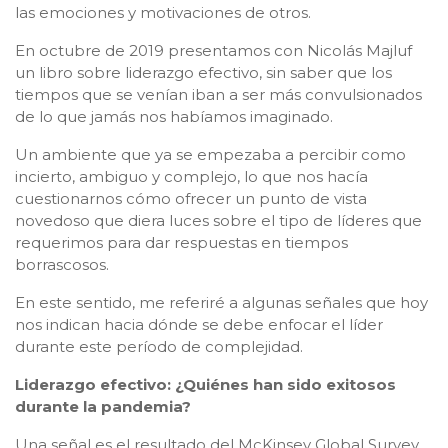
las emociones y motivaciones de otros.
En octubre de 2019 presentamos con Nicolás Majluf
un libro sobre liderazgo efectivo, sin saber que los
tiempos que se venían iban a ser más convulsionados
de lo que jamás nos habíamos imaginado.
Un ambiente que ya se empezaba a percibir como
incierto, ambiguo y complejo, lo que nos hacía
cuestionarnos cómo ofrecer un punto de vista
novedoso que diera luces sobre el tipo de líderes que
requerimos para dar respuestas en tiempos
borrascosos.
En este sentido, me referiré a algunas señales que hoy
nos indican hacia dónde se debe enfocar el líder
durante este período de complejidad.
Liderazgo efectivo: ¿Quiénes han sido exitosos
durante la pandemia?
Una señal es el resultado del McKinsey Global Survey,