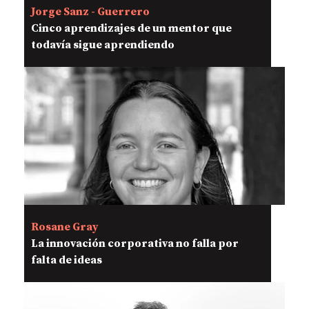
Jorge Sanz - Guerrero
Cinco aprendizajes de un mentor que
todavía sigue aprendiendo
Rosane Gray
La innovación corporativa no falla por
falta de ideas