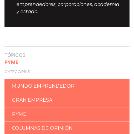
emprendedores, corporaciones, academia
y estado.
TÓPICOS:
PYME
CATEGORÍAS
MUNDO EMPRENDEDOR
GRAN EMPRESA
PYME
COLUMNAS DE OPINIÓN