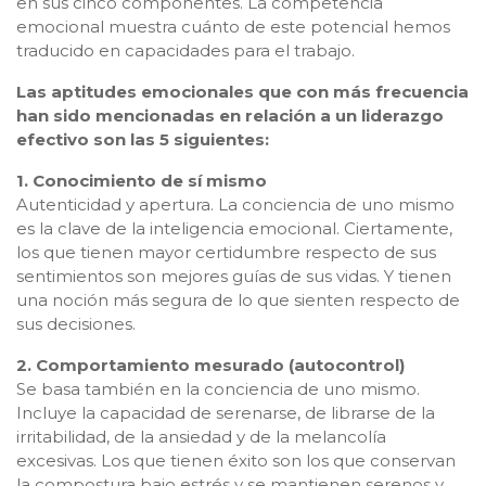
en sus cinco componentes. La competencia
emocional muestra cuánto de este potencial hemos
traducido en capacidades para el trabajo.
Las aptitudes emocionales que con más frecuencia
han sido mencionadas en relación a un liderazgo
efectivo son las 5 siguientes:
1. Conocimiento de sí mismo
Autenticidad y apertura. La conciencia de uno mismo
es la clave de la inteligencia emocional. Ciertamente,
los que tienen mayor certidumbre respecto de sus
sentimientos son mejores guías de sus vidas. Y tienen
una noción más segura de lo que sienten respecto de
sus decisiones.
2. Comportamiento mesurado (autocontrol)
Se basa también en la conciencia de uno mismo.
Incluye la capacidad de serenarse, de librarse de la
irritabilidad, de la ansiedad y de la melancolía
excesivas. Los que tienen éxito son los que conservan
la compostura bajo estrés y se mantienen serenos y