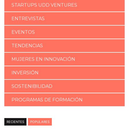
STARTUPS UDD VENTURES
ENTREVISTAS
EVENTOS
TENDENCIAS
MUJERES EN INNOVACIÓN
INVERSIÓN
SOSTENIBILIDAD
PROGRAMAS DE FORMACIÓN
RECIENTES
POPULARES