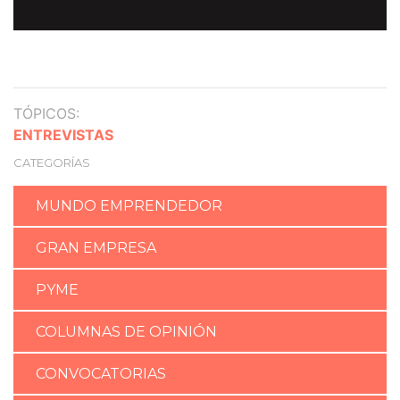
TÓPICOS:
ENTREVISTAS
CATEGORÍAS
MUNDO EMPRENDEDOR
GRAN EMPRESA
PYME
COLUMNAS DE OPINIÓN
CONVOCATORIAS