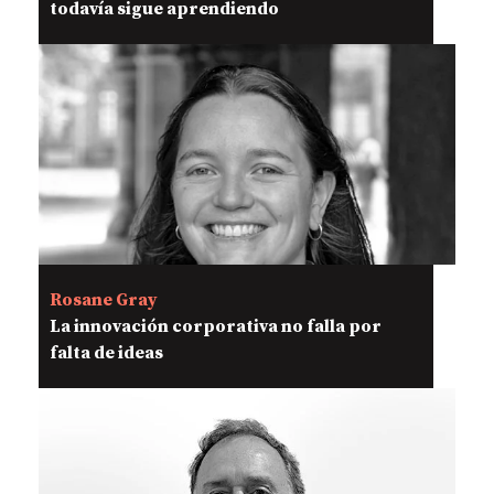
todavía sigue aprendiendo
Rosane Gray
La innovación corporativa no falla por
falta de ideas