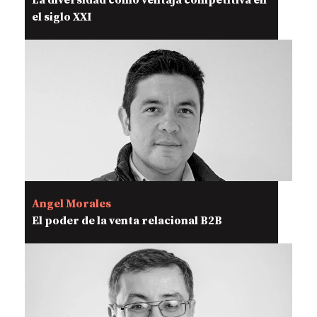
La diversidad como ventaja competitiva en
el siglo XXI
Angel Morales
El poder de la venta relacional B2B