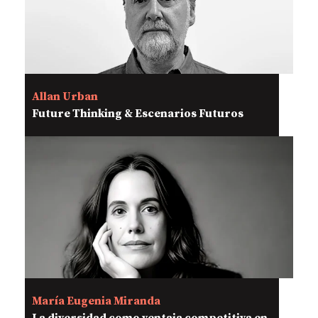
Allan Urban
Future Thinking & Escenarios Futuros
María Eugenia Miranda