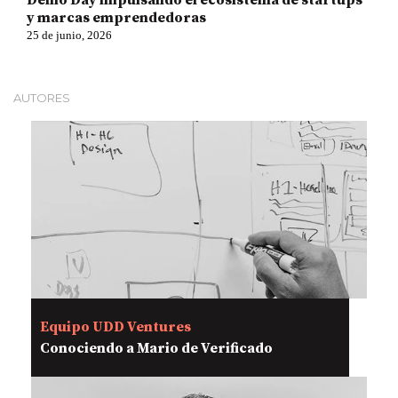
Demo Day impulsando el ecosistema de startups
y marcas emprendedoras
25 de junio, 2026
AUTORES
Equipo UDD Ventures
Conociendo a Mario de Verificado