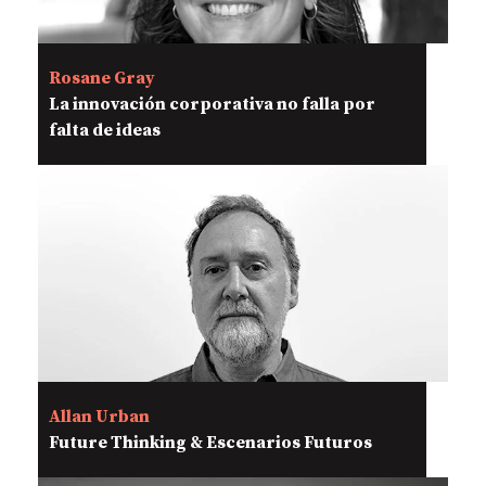
Rosane Gray
La innovación corporativa no falla por
falta de ideas
Allan Urban
Future Thinking & Escenarios Futuros