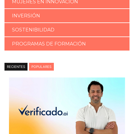
MUJERES EN INNOVACIÓN
INVERSIÓN
SOSTENIBILIDAD
PROGRAMAS DE FORMACIÓN
RECIENTES
POPULARES