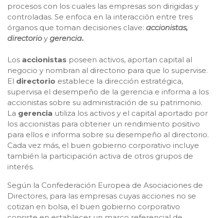
procesos con los cuales las empresas son dirigidas y
controladas. Se enfoca en la interacción entre tres
órganos que toman decisiones clave:
accionistas,
directorio
y
gerencia
.
Los
accionistas
poseen activos, aportan capital al
negocio y nombran al directorio para que lo supervise.
El
directorio
establece la dirección estratégica,
supervisa el desempeño de la gerencia e informa a los
accionistas sobre su administración de su patrimonio.
La
gerencia
utiliza los activos y el capital aportado por
los accionistas para obtener un rendimiento positivo
para ellos e informa sobre su desempeño al directorio.
Cada vez más, el buen gobierno corporativo incluye
también la participación activa de otros grupos de
interés.
Según la Confederación Europea de Asociaciones de
Directores, para las empresas cuyas acciones no se
cotizan en bolsa, el buen gobierno corporativo
consiste en establecer un marco referencial de