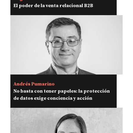
El poder de la venta relacional B2B
Andrés Pumarino
No basta con tener papeles: la protección
de datos exige conciencia y acción