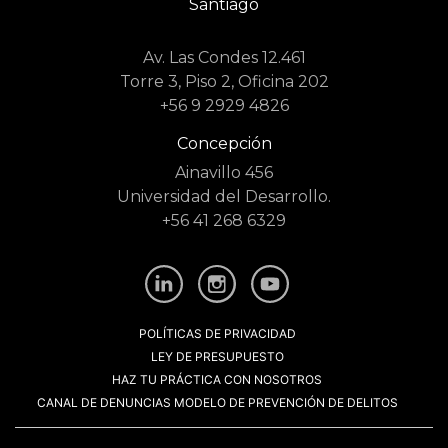
Santiago
Av. Las Condes 12.461
Torre 3, Piso 2, Oficina 202
+56 9 2929 4826
Concepción
Ainavillo 456
Universidad del Desarrollo.
+56 41 268 6329
POLÍTICAS DE PRIVACIDAD
LEY DE PRESUPUESTO
HAZ TU PRÁCTICA CON NOSOTROS
CANAL DE DENUNCIAS MODELO DE PREVENCIÓN DE DELITOS