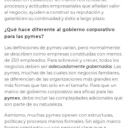
procesos y actitudes empresariales que añadan valor
al negocio, ayuden a construir su reputación y
garanticen su continuidad y éxito a largo plazo.
¿Qué hace diferente al gobierno corporativo
para las pymes?
Las definiciones de pymes varían, pero normalmente
se describen como empresas constituidas con menos
de 250 empleados. Para sobrevivir y crecer, todos los
negocios deben ser
adecuadamente gobernados
. Las
pymes, muchas de las cuales son negocios familiares,
se diferencian de las organizaciones más grandes en
más formas que tan solo en el tamaño. Para que un
marco de gobierno corporativo sea eficaz para las
pymes
, debe incluir las complejidades adicionales que
son parte de su naturaleza.
Asimismo, muchas pymes operan con estructuras,
políticas y procesos menos formales. Sin algún marco
formal orientador —y con personal clave que a