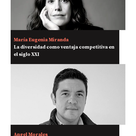
María Eugenia Miranda
La diversidad como ventaja competitiva en
el siglo XXI
Angel Morales