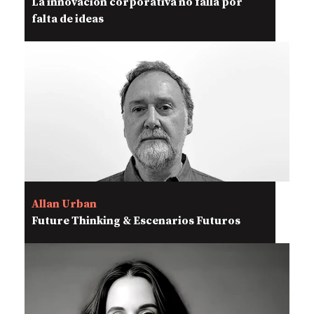
La innovación corporativa no falla por
falta de ideas
Allan Urban
Future Thinking & Escenarios Futuros