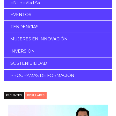
ENTREVISTAS
EVENTOS
TENDENCIAS
MUJERES EN INNOVACIÓN
INVERSIÓN
SOSTENIBILIDAD
PROGRAMAS DE FORMACIÓN
RECIENTES
POPULARES