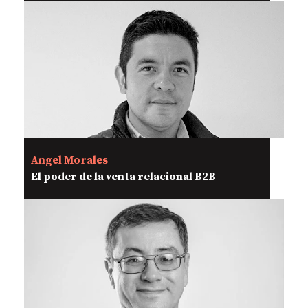
Angel Morales
El poder de la venta relacional B2B