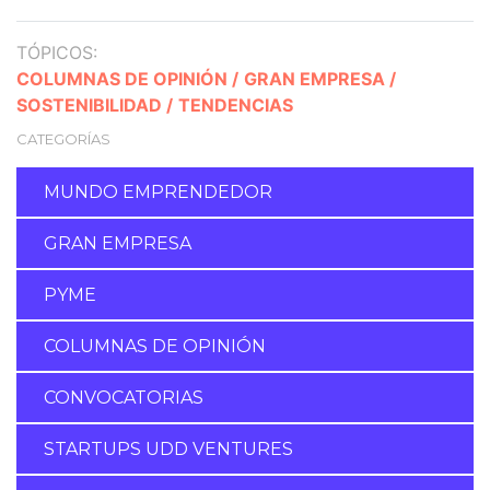
TÓPICOS:
COLUMNAS DE OPINIÓN /
GRAN EMPRESA /
SOSTENIBILIDAD /
TENDENCIAS
CATEGORÍAS
MUNDO EMPRENDEDOR
GRAN EMPRESA
PYME
COLUMNAS DE OPINIÓN
CONVOCATORIAS
STARTUPS UDD VENTURES