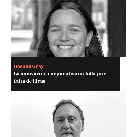
Rosane Gray
La innovación corporativa no falla por
falta de ideas