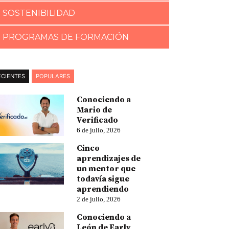
SOSTENIBILIDAD
PROGRAMAS DE FORMACIÓN
ECIENTES
POPULARES
Conociendo a
Mario de
Verificado
6 de julio, 2026
Cinco
aprendizajes de
un mentor que
todavía sigue
aprendiendo
2 de julio, 2026
Conociendo a
León de Early