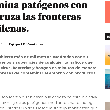
imina patógenos con
ruza las fronteras
ilenas.
R
 / por
Equipo UDD Ventures
cubierto más de mil metros cuadrados con su
genos a superficies de cualquier tamaño, y que
 virus, bacterias y hongos en minutos de manera
mpresas de contaminar el entorno con productos
sco Martin quien están a la cabeza de esta iniciativa
onavirus y otros patógenos mediante una tecnología
 en Estados Unidos. Desde la startup manifiestan que