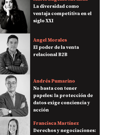
La diversidad como
ventaja competitiva en el
siglo XXI
Angel Morales
El poder de la venta
relacional B2B
Andrés Pumarino
No basta con tener
papeles: la protección de
datos exige conciencia y
acción
Francisca Martínez
Derechos y negociaciones: