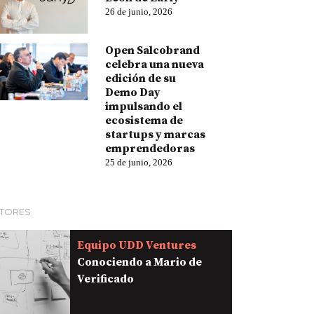
26 de junio, 2026
Open Salcobrand
celebra una nueva
edición de su
Demo Day
impulsando el
ecosistema de
startups y marcas
emprendedoras
25 de junio, 2026
TORES
Equipo UDD Ventures
Conociendo a Mario de
Verificado