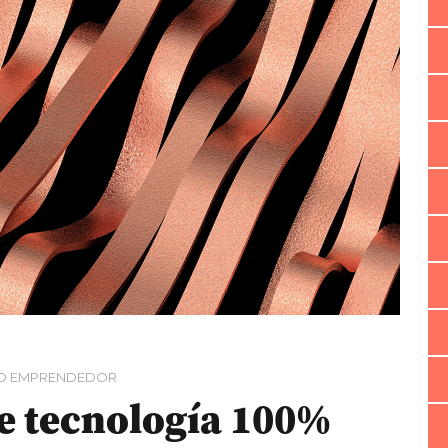
O EMPRENDEDOR
e tecnología 100%