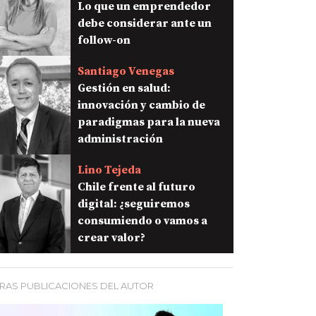
Lo que un emprendedor
debe considerar ante un
follow-on
Santiago Venegas
Gestión en salud:
innovación y cambio de
paradigmas para la nueva
administración
Lino Tejeda
Chile frente al futuro
digital: ¿seguiremos
consumiendo o vamos a
crear valor?
RAS PUBLICACIONES DEL AUTOR