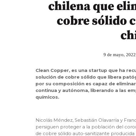
chilena que el
cobre sólido c
ch
9 de mayo, 2022
Clean Copper, es una startup que ha re
solución de cobre sólido que libera pató
por su composición es capaz de eliminar
continua y autónoma, liberando a las e
químicos.
Nicolás Méndez, Sebastián Olavarría y Franci
persiguen proteger a la población del cor
de cobre sólido auto-sanitizante producida