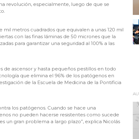
na revolución, especialmente, luego de que se
to.
 mil metros cuadrados que equivalen a unas 120 mil
ertas con las finas láminas de 50 micrones que la
zadas para garantizar una seguridad al 100% a las
s de ascensor y hasta pequeños pestillos en todo
cnología que elimina el 96% de los patógenos en
stigación de la Escuela de Medicina de la Pontificia
AU
ontra los patógenos. Cuando se hace una
genos no pueden hacerse resistentes como sucede
 es un gran problema a largo plazo”, explica Nicolás