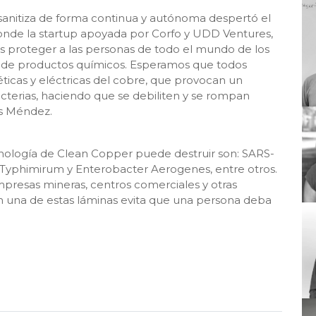
sanitiza de forma continua y autónoma despertó el
onde la startup apoyada por Corfo y UDD Ventures,
 proteger a las personas de todo el mundo de los
a de productos químicos. Esperamos que todos
cas y eléctricas del cobre, que provocan un
acterias, haciendo que se debiliten y se rompan
ás Méndez.
nología de Clean Copper puede destruir son: SARS-
Typhimirum y Enterobacter Aerogenes, entre otros.
mpresas mineras, centros comerciales y otras
con una de estas láminas evita que una persona deba